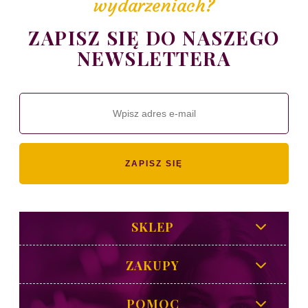
wydarzeniach?
ZAPISZ SIĘ DO NASZEGO
NEWSLETTERA
ZAPISZ SIĘ
SKLEP
ZAKUPY
POMOC