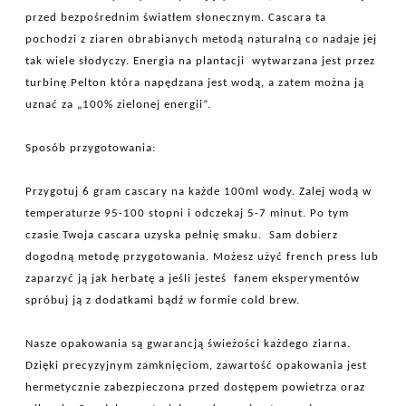
przed bezpośrednim światłem słonecznym. Cascara ta
pochodzi z ziaren obrabianych metodą naturalną co nadaje jej
tak wiele słodyczy. Energia na plantacji wytwarzana jest przez
turbinę Pelton która napędzana jest wodą, a zatem można ją
uznać za „100% zielonej energii”.
Sposób przygotowania:
Przygotuj 6 gram cascary na każde 100ml wody. Zalej wodą w
temperaturze 95-100 stopni i odczekaj 5-7 minut. Po tym
czasie Twoja cascara uzyska pełnię smaku. Sam dobierz
dogodną metodę przygotowania. Możesz użyć french press lub
zaparzyć ją jak herbatę a jeśli jesteś fanem eksperymentów
spróbuj ją z dodatkami bądź w formie cold brew.
Nasze opakowania są gwarancją świeżości każdego ziarna.
Dzięki precyzyjnym zamknięciom, zawartość opakowania jest
hermetycznie zabezpieczona przed dostępem powietrza oraz