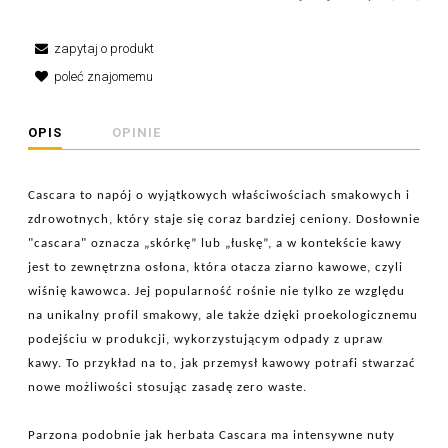
zapytaj o produkt
poleć znajomemu
OPIS
OPINIE
Cascara to napój o wyjątkowych właściwościach smakowych i
zdrowotnych, który staje się coraz bardziej ceniony. Dosłownie
"cascara" oznacza „skórkę” lub „łuskę”, a w kontekście kawy
jest to zewnętrzna osłona, która otacza ziarno kawowe, czyli
wiśnię kawowca. Jej popularność rośnie nie tylko ze względu
na unikalny profil smakowy, ale także dzięki proekologicznemu
podejściu w produkcji, wykorzystującym odpady z upraw
kawy. To przykład na to, jak przemysł kawowy potrafi stwarzać
nowe możliwości stosując zasadę zero waste.
Parzona podobnie jak herbata Cascara ma intensywne nuty